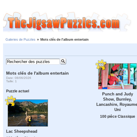
Galeries de Puzzles
»
Mots clés de l'album entertain
Mots clés de l'album entertain
Date: 08/06/2026
Taille: 1
Puzzle actuel
Punch and Judy
Show, Burnley,
Lancashire, Royaume
Uni
100 pièce Classique
Lac Sheepshead