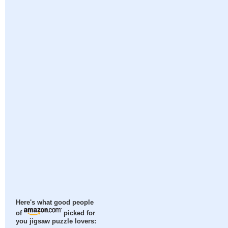
Here's what good people
of
picked for
you jigsaw puzzle lovers: