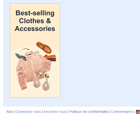
Aide
|
Connectez-vous
|
Inscrivez-vous
|
Politique de confidentialité
|
Commentaires
|