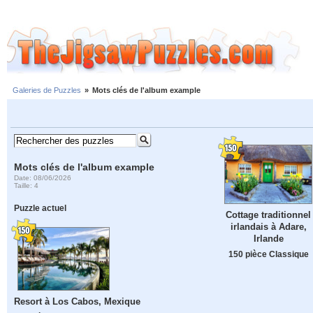
Galeries de Puzzles
»
Mots clés de l'album example
Mots clés de l'album example
Date: 08/06/2026
Taille: 4
Puzzle actuel
Cottage traditionnel
irlandais à Adare,
Irlande
150 pièce Classique
Resort à Los Cabos, Mexique