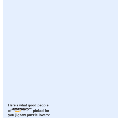
Here's what good people
of
picked for
you jigsaw puzzle lovers: