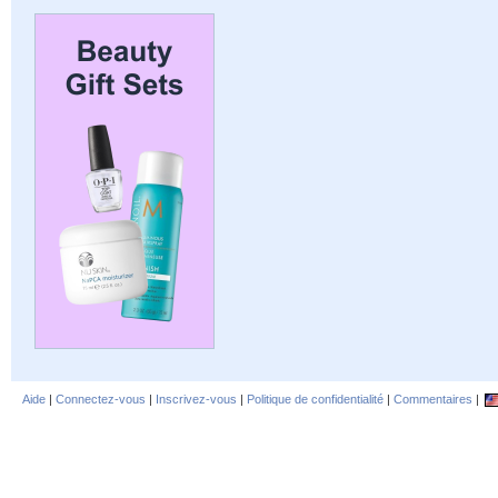
Aide
|
Connectez-vous
|
Inscrivez-vous
|
Politique de confidentialité
|
Commentaires
|