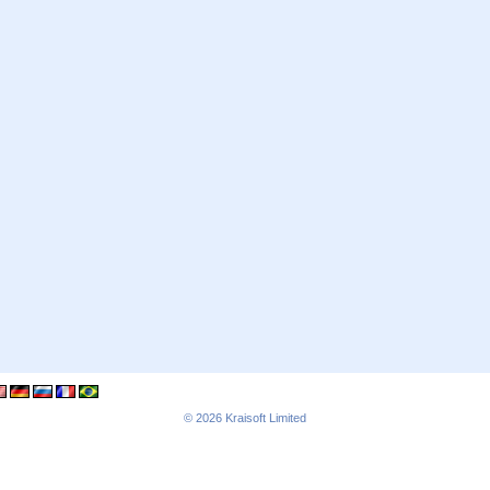
© 2026
Kraisoft Limited