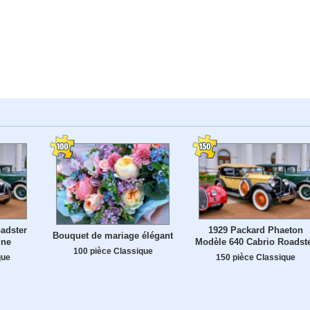
adster
1929 Packard Phaeton
Bouquet de mariage élégant
gne
Modèle 640 Cabrio Roadst
100 pièce Classique
que
150 pièce Classique