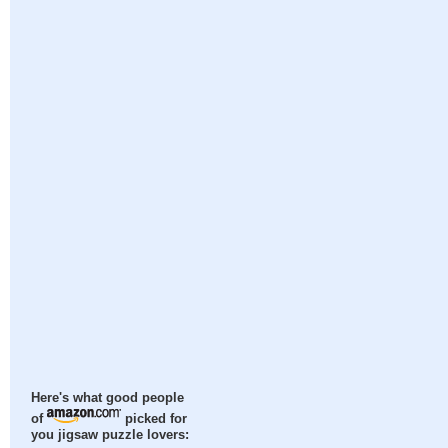
Here's what good people
of
picked for
you jigsaw puzzle lovers: