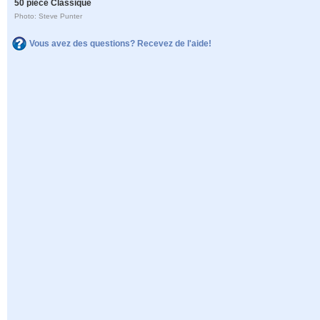
50 pièce Classique
Photo: Steve Punter
Vous avez des questions? Recevez de l'aide!