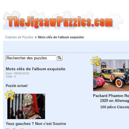
Galeries de Puzzles
»
Mots clés de l'album exquisite
Mots clés de l'album exquisite
Date: 08/08/2026
Taille: 4
Puzzle actuel
Packard Phaeton Ro
1929 en Allema
100 pièce Classi
Yeux gauches ? Non c'est Sourire