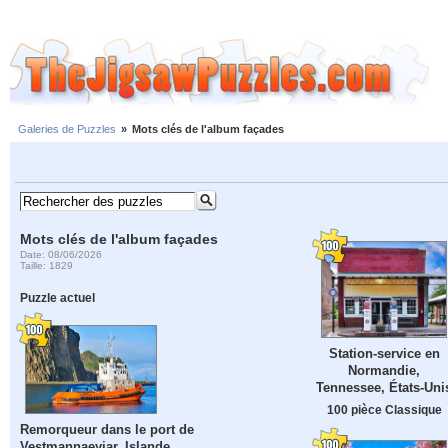
Galeries de Puzzles
»
Mots clés de l'album façades
Mots clés de l'album façades
Date: 08/06/2026
Taille: 1829
Puzzle actuel
Station-service en
Normandie,
Tennessee, États-Uni
100 pièce Classique
Remorqueur dans le port de
Vestmannaeyjar, Islande