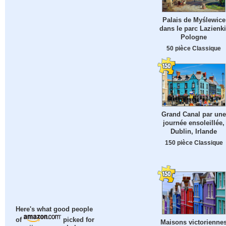
Palais de Myślewice
dans le parc Lazienki
Pologne
50 pièce Classique
Grand Canal par une
journée ensoleillée,
Dublin, Irlande
150 pièce Classique
Here's what good people
of
picked for
Maisons victorienne