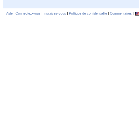
Aide
|
Connectez-vous
|
Inscrivez-vous
|
Politique de confidentialité
|
Commentaires
|