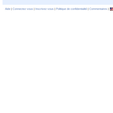
Aide
|
Connectez-vous
|
Inscrivez-vous
|
Politique de confidentialité
|
Commentaires
|