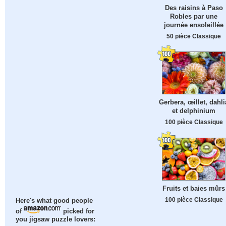
Des raisins à Paso
Robles par une
journée ensoleillée
50 pièce Classique
Gerbera, œillet, dahli
et delphinium
100 pièce Classique
Fruits et baies mûrs
100 pièce Classique
Here's what good people
of
picked for
you jigsaw puzzle lovers: