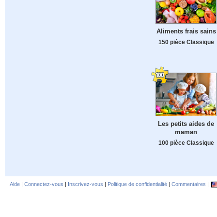
Aliments frais sains
150 pièce Classique
Les petits aides de
maman
100 pièce Classique
Aide
|
Connectez-vous
|
Inscrivez-vous
|
Politique de confidentialité
|
Commentaires
|