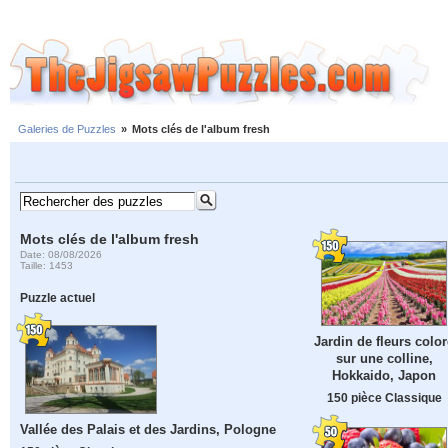
Galeries de Puzzles
»
Mots clés de l'album fresh
Mots clés de l'album fresh
Date: 08/08/2026
Taille: 1453
Puzzle actuel
Jardin de fleurs color
sur une colline,
Hokkaido, Japon
150 pièce Classique
Vallée des Palais et des Jardins, Pologne