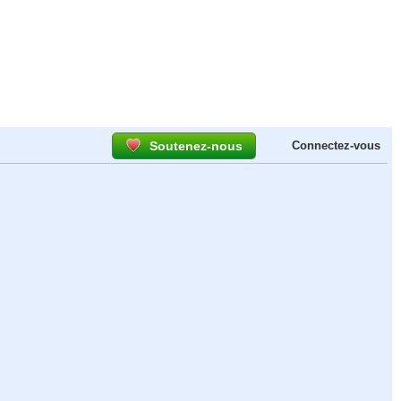
Soutenez-nous
Connectez-vous