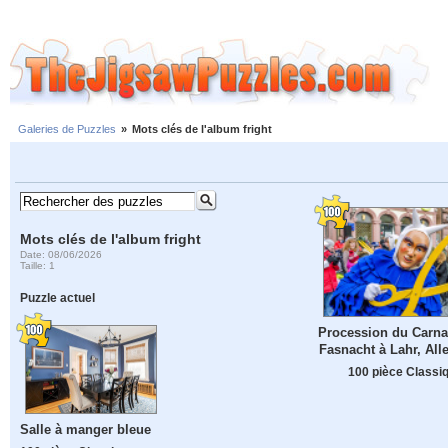
Galeries de Puzzles
»
Mots clés de l'album fright
Mots clés de l'album fright
Date: 08/06/2026
Taille: 1
Puzzle actuel
Procession du Carna
Fasnacht à Lahr, Al
100 pièce Classi
Salle à manger bleue