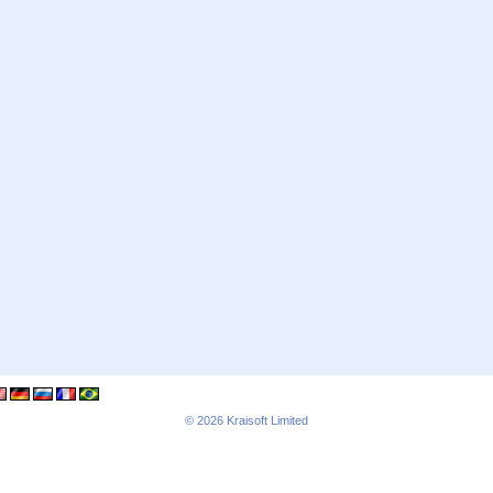
© 2026
Kraisoft Limited