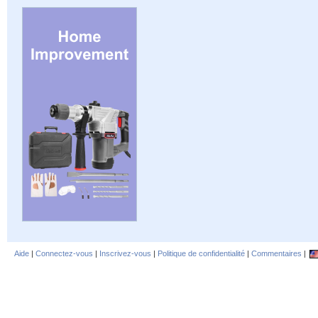
Aide
|
Connectez-vous
|
Inscrivez-vous
|
Politique de confidentialité
|
Commentaires
|