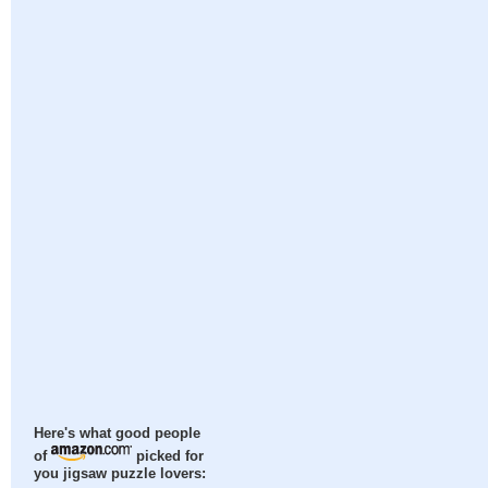
Here's what good people
of
picked for
you jigsaw puzzle lovers: