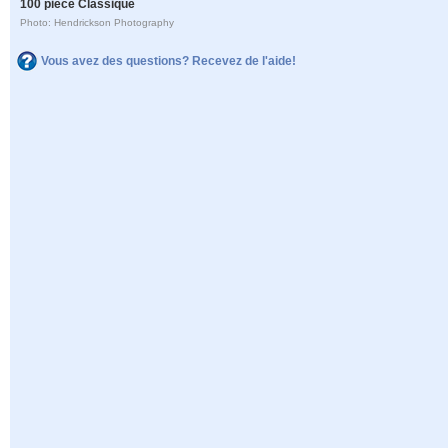
100 pièce Classique
Photo: Hendrickson Photography
Vous avez des questions? Recevez de l'aide!