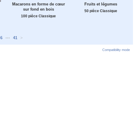
Macarons en forme de cœur
Fruits et légumes
sur fond en bois
50 pièce Classique
100 pièce Classique
6
•••
41
>
Compatibility mode