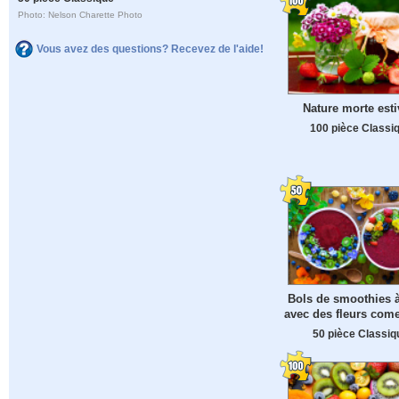
Photo: Nelson Charette Photo
Vous avez des questions? Recevez de l'aide!
Nature morte esti
100 pièce Classi
Bols de smoothies à
avec des fleurs come
50 pièce Classiq