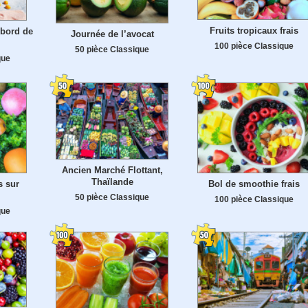
Fruits tropicaux frais
 bord de
Journée de l’avocat
100 pièce Classique
50 pièce Classique
que
Ancien Marché Flottant,
Thaïlande
s sur
Bol de smoothie frais
50 pièce Classique
100 pièce Classique
que