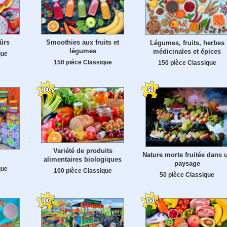
mûrs
Smoothies aux fruits et
Légumes, fruits, herbes
légumes
médicinales et épices
que
150 pièce Classique
150 pièce Classique
Variété de produits
Nature morte fruitée dans 
alimentaires biologiques
paysage
que
100 pièce Classique
50 pièce Classique