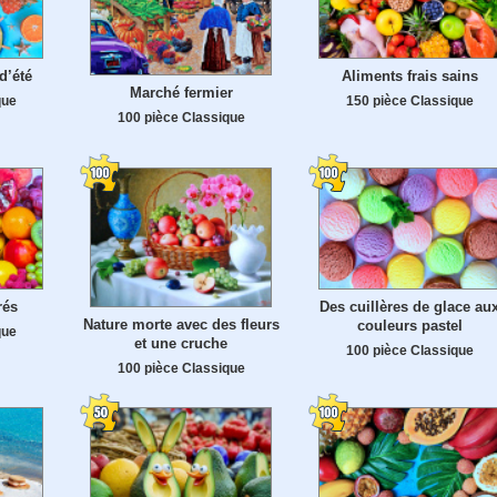
d’été
Aliments frais sains
Marché fermier
que
150 pièce Classique
100 pièce Classique
rés
Des cuillères de glace au
Nature morte avec des fleurs
couleurs pastel
que
et une cruche
100 pièce Classique
100 pièce Classique