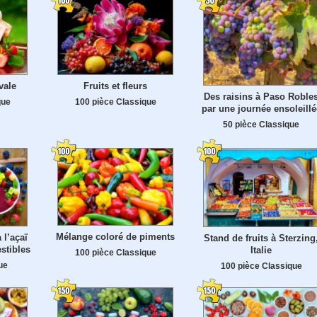
vale
Fruits et fleurs
Des raisins à Paso Roble
que
100 pièce Classique
par une journée ensoleillé
50 pièce Classique
Mélange coloré de piments
 l’açaï
Stand de fruits à Sterzing
stibles
Italie
100 pièce Classique
ue
100 pièce Classique