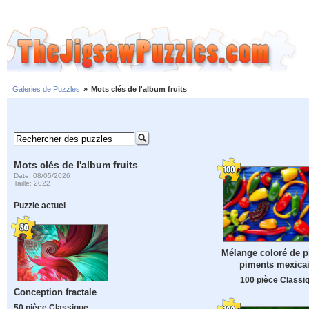
Galeries de Puzzles
»
Mots clés de l'album fruits
Mots clés de l'album fruits
Date: 08/05/2026
Taille: 2022
Puzzle actuel
Mélange coloré de 
piments mexica
100 pièce Classi
Conception fractale
50 pièce Classique