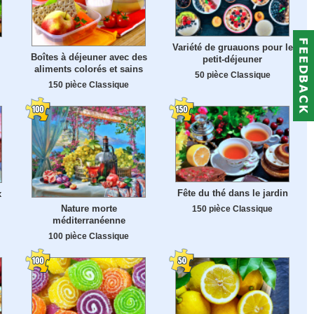
Variété de gruauons pour le
Boîtes à déjeuner avec des
petit-déjeuner
aliments colorés et sains
50 pièce Classique
150 pièce Classique
Fête du thé dans le jardin
x
Nature morte
150 pièce Classique
méditerranéenne
100 pièce Classique