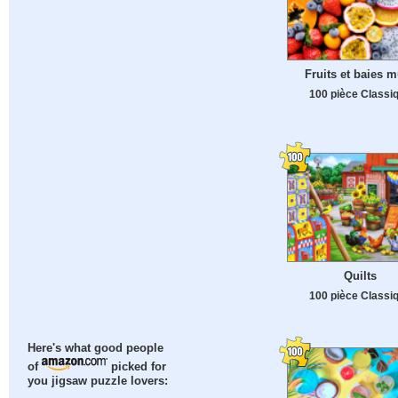
Fruits et baies 
100 pièce Classi
Quilts
100 pièce Classi
Here's what good people
of
picked for
you jigsaw puzzle lovers: