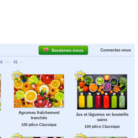
Soutenez-nous
Connectez-vous
6
•••
41
>
Agrumes fraîchement
Jus et légumes en bouteille
tranchés
sains
100 pièce Classique
100 pièce Classique