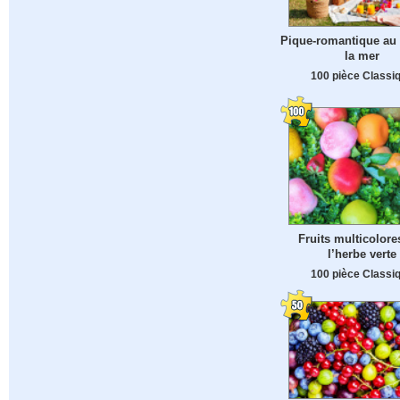
Pique-romantique au
la mer
100 pièce Classi
Fruits multicolore
l’herbe verte
100 pièce Classi