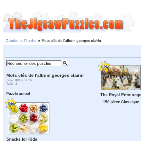
Galeries de Puzzles
»
Mots clés de l'album georges clairin
Mots clés de l'album georges clairin
Date: 08/09/2026
Taille: 2
Puzzle actuel
The Royal Entourag
150 pièce Classique
Snacks for Kids