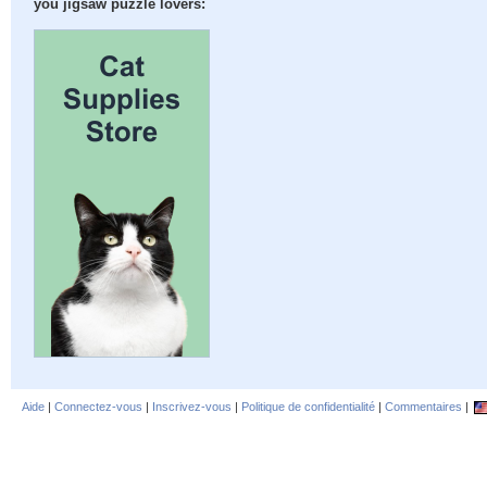
you jigsaw puzzle lovers:
Aide
|
Connectez-vous
|
Inscrivez-vous
|
Politique de confidentialité
|
Commentaires
|