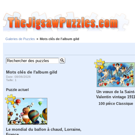
Galeries de Puzzles
»
Mots clés de l'album gild
Mots clés de l'album gild
Date: 08/06/2026
Taille: 1
Puzzle actuel
Un vœux de la Saint
Valentin vintage 191
100 pièce Classique
Le mondial du ballon à chaud, Lorraine,
France