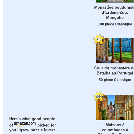
Monastère bouddhist
d’Erdene-Zuu,
Mongolie
100 pièce Classique
Cour du monastère d
Batalha au Portugal
50 pièce Classique
Here's what good people
Maisons à
of
picked for
colombages à
you jigsaw puzzle lovers: