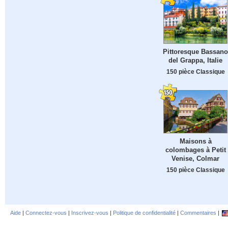
Pittoresque Bassano
del Grappa, Italie
150 pièce Classique
Maisons à
colombages à Petit
Venise, Colmar
150 pièce Classique
Aide
|
Connectez-vous
|
Inscrivez-vous
|
Politique de confidentialité
|
Commentaires
|