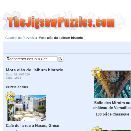
Galeries de Puzzles
»
Mots clés de l'album historic
Mots clés de l'album historic
Date: 08/10/2026
Taille: 1658
Puzzle actuel
Salle des Miroirs au
château de Versaille
100 pièce Classique
Café de la rue à Naxos, Grèce