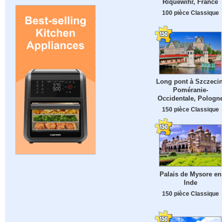
Riquewihr, France
100 pièce Classique
Long pont à Szczecin
Poméranie-
Occidentale, Pologn
150 pièce Classique
Palais de Mysore en
Inde
150 pièce Classique