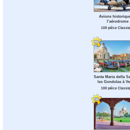
Avions historiqu
l’aérodrome
100 pièce Classi
Santa Maria della Sa
les Gondolas à Ve
100 pièce Classi