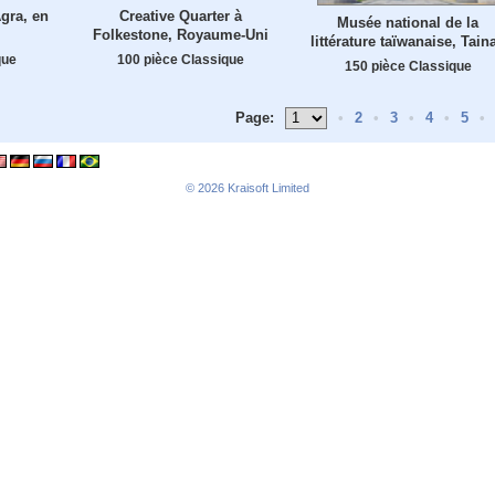
gra, en
Creative Quarter à
Musée national de la
Folkestone, Royaume-Uni
littérature taïwanaise, Tain
que
100 pièce Classique
150 pièce Classique
Page:
•
2
•
3
•
4
•
5
•
© 2026
Kraisoft Limited