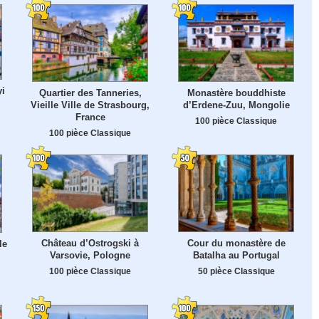
yi
Quartier des Tanneries,
Monastère bouddhiste
Vieille Ville de Strasbourg,
d’Erdene-Zuu, Mongolie
France
100 pièce Classique
100 pièce Classique
Château d’Ostrogski à
Cour du monastère de
le
Varsovie, Pologne
Batalha au Portugal
100 pièce Classique
50 pièce Classique