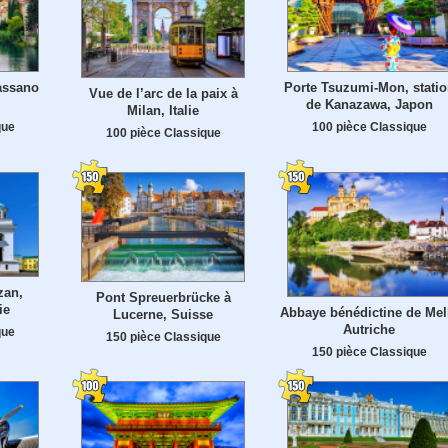
assano
Porte Tsuzumi-Mon, statio
Vue de l’arc de la paix à
de Kanazawa, Japon
Milan, Italie
que
100 pièce Classique
100 pièce Classique
zan,
Pont Spreuerbrücke à
ie
Abbaye bénédictine de Mel
Lucerne, Suisse
Autriche
que
150 pièce Classique
150 pièce Classique