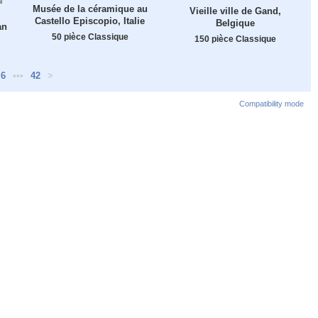
Musée de la céramique au
Vieille ville de Gand,
Castello Episcopio, Italie
Belgique
an
50 pièce Classique
150 pièce Classique
6
•••
42
>
Compatibility mode