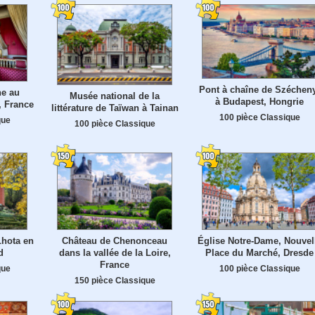
Pont à chaîne de Széchen
ne au
Musée national de la
à Budapest, Hongrie
, France
littérature de Taïwan à Tainan
100 pièce Classique
que
100 pièce Classique
Lhota en
Château de Chenonceau
Église Notre-Dame, Nouvel
d
dans la vallée de la Loire,
Place du Marché, Dresde
France
que
100 pièce Classique
150 pièce Classique