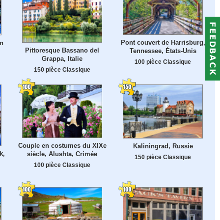
Pont couvert de Harrisburg,
n
Pittoresque Bassano del
Tennessee, États-Unis
Grappa, Italie
100 pièce Classique
150 pièce Classique
Couple en costumes du XIXe
Kaliningrad, Russie
k,
siècle, Alushta, Crimée
150 pièce Classique
100 pièce Classique