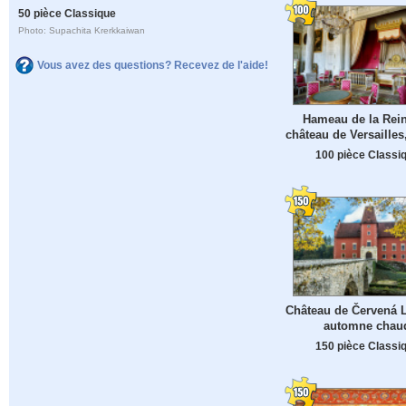
50 pièce Classique
Photo: Supachita Krerkkaiwan
Vous avez des questions? Recevez de l'aide!
Hameau de la Rei
château de Versailles
100 pièce Classi
Château de Červená 
automne chau
150 pièce Classi