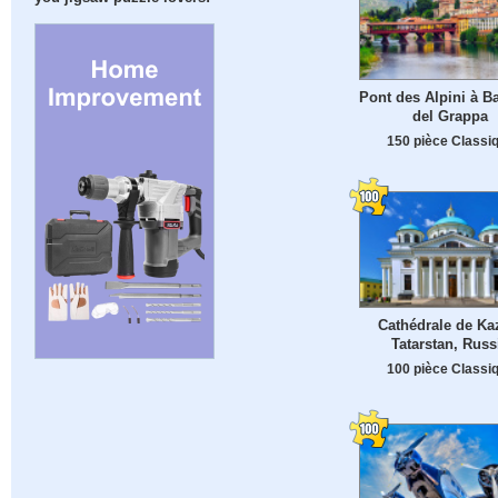
Pont des Alpini à B
del Grappa
150 pièce Classi
Cathédrale de Ka
Tatarstan, Russ
100 pièce Classi