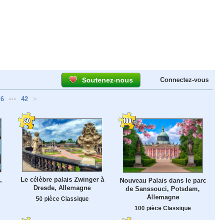
Soutenez-nous
Connectez-vous
6
•••
42
>
Le célèbre palais Zwinger à
,
Nouveau Palais dans le parc
Dresde, Allemagne
de Sanssouci, Potsdam,
Allemagne
50 pièce Classique
100 pièce Classique