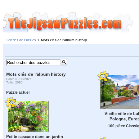
Galeries de Puzzles
»
Mots clés de l'album history
Mots clés de l'album history
Date: 08/08/2026
Taille: 2080
Puzzle actuel
Vieille ville de Lu
Pologne, Euro
100 pièce Classi
Petite cascade dans un jardin