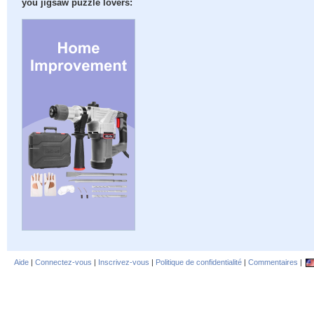
you jigsaw puzzle lovers:
Aide
|
Connectez-vous
|
Inscrivez-vous
|
Politique de confidentialité
|
Commentaires
|