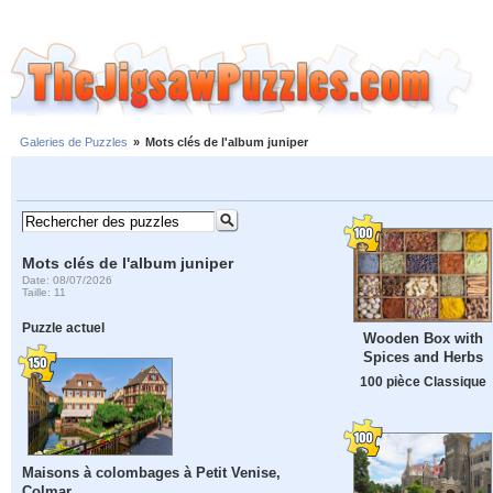
Galeries de Puzzles
»
Mots clés de l'album juniper
Mots clés de l'album juniper
Date: 08/07/2026
Taille: 11
Puzzle actuel
Wooden Box with
Spices and Herbs
100 pièce Classique
Maisons à colombages à Petit Venise,
Colmar