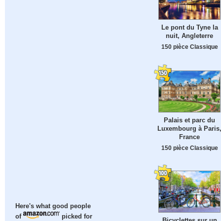
Le pont du Tyne la
nuit, Angleterre
150 pièce Classique
Palais et parc du
Luxembourg à Paris
France
150 pièce Classique
Here's what good people
of
picked for
Bicyclettes sur un