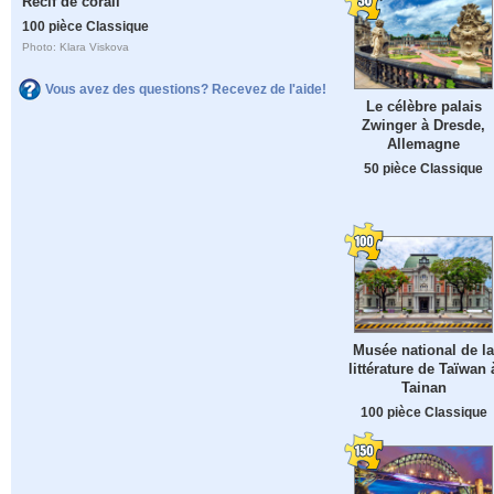
Récif de corail
100 pièce Classique
Photo: Klara Viskova
Vous avez des questions? Recevez de l'aide!
Le célèbre palais
Zwinger à Dresde,
Allemagne
50 pièce Classique
Musée national de la
littérature de Taïwan 
Tainan
100 pièce Classique