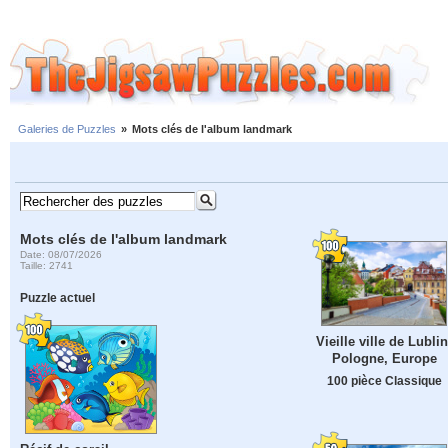
Galeries de Puzzles
»
Mots clés de l'album landmark
Mots clés de l'album landmark
Date: 08/07/2026
Taille: 2741
Puzzle actuel
Vieille ville de Lublin
Pologne, Europe
100 pièce Classique