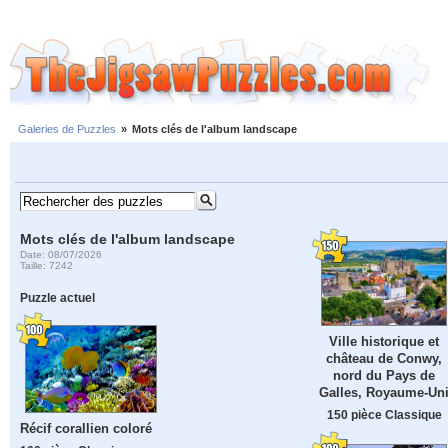
Galeries de Puzzles
»
Mots clés de l'album landscape
Mots clés de l'album landscape
Date: 08/07/2026
Taille: 7242
Puzzle actuel
Ville historique et
château de Conwy,
nord du Pays de
Galles, Royaume-Un
150 pièce Classique
Récif corallien coloré