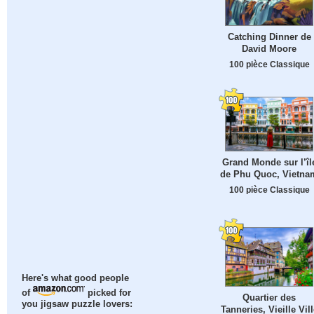
Catching Dinner de
David Moore
100 pièce Classique
Grand Monde sur l’îl
de Phu Quoc, Vietna
100 pièce Classique
Here's what good people
of
picked for
Quartier des
you jigsaw puzzle lovers:
Tanneries, Vieille Vill