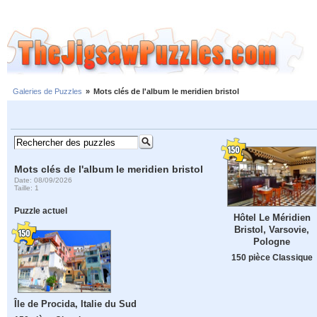
Galeries de Puzzles
»
Mots clés de l'album le meridien bristol
Mots clés de l'album le meridien bristol
Date: 08/09/2026
Taille: 1
Puzzle actuel
Hôtel Le Méridien
Bristol, Varsovie,
Pologne
150 pièce Classique
Île de Procida, Italie du Sud