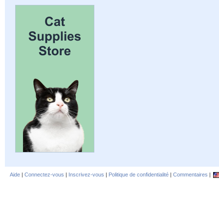
Aide
|
Connectez-vous
|
Inscrivez-vous
|
Politique de confidentialité
|
Commentaires
|