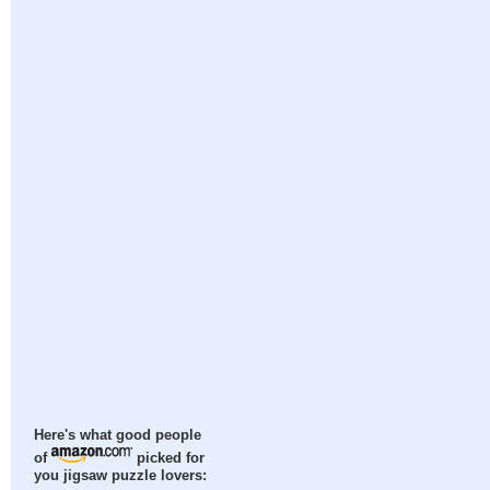
Here's what good people
of
picked for
you jigsaw puzzle lovers: