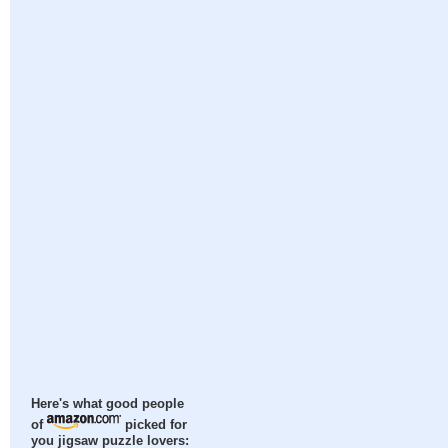
Here's what good people
of
picked for
you jigsaw puzzle lovers: