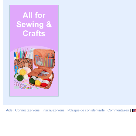
Aide
|
Connectez-vous
|
Inscrivez-vous
|
Politique de confidentialité
|
Commentaires
|