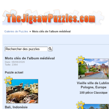
Galeries de Puzzles
»
Mots clés de l'album médiéval
Mots clés de l'album médiéval
Date: 08/06/2026
Taille: 2364
Puzzle actuel
Vieille ville de Lublin
Pologne, Europe
100 pièce Classique
Bali, Indonésie