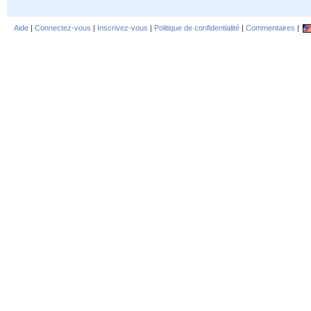
Aide
|
Connectez-vous
|
Inscrivez-vous
|
Politique de confidentialité
|
Commentaires
|