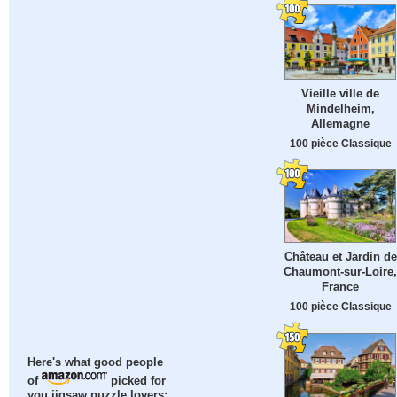
Vieille ville de
Mindelheim,
Allemagne
100 pièce Classique
Château et Jardin de
Chaumont-sur-Loire,
France
100 pièce Classique
Here's what good people
of
picked for
you jigsaw puzzle lovers: