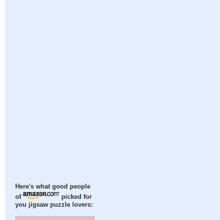
Here's what good people
of
picked for
you jigsaw puzzle lovers: