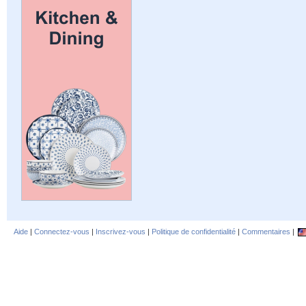
Aide
|
Connectez-vous
|
Inscrivez-vous
|
Politique de confidentialité
|
Commentaires
|