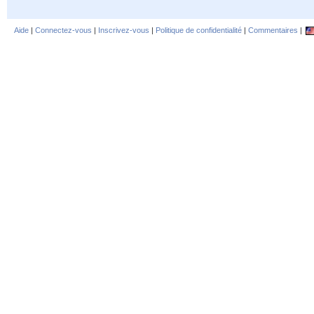
Aide
|
Connectez-vous
|
Inscrivez-vous
|
Politique de confidentialité
|
Commentaires
|