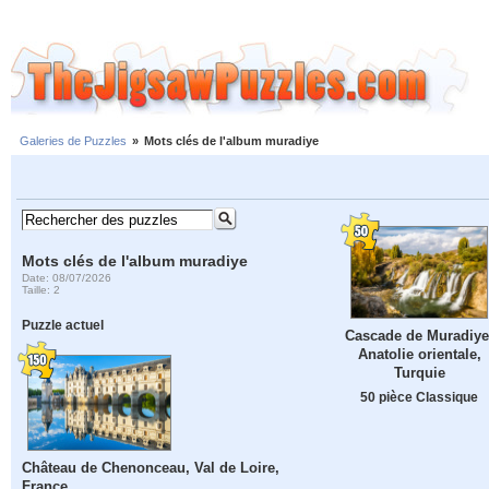
Galeries de Puzzles
»
Mots clés de l'album muradiye
Mots clés de l'album muradiye
Date: 08/07/2026
Taille: 2
Puzzle actuel
Cascade de Muradiye
Anatolie orientale,
Turquie
50 pièce Classique
Château de Chenonceau, Val de Loire,
France