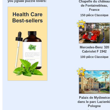
you jigsaw puzzle lovers:
Chapelle du château
de Fontainebleau,
France
150 pièce Classique
Mercedes-Benz 320
Cabriolet F 1942
100 pièce Classique
Palais de Myślewice
dans le parc Lazienki
Pologne