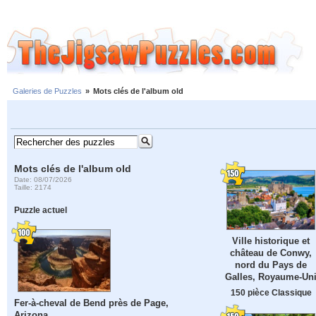
Galeries de Puzzles
»
Mots clés de l'album old
Mots clés de l'album old
Date: 08/07/2026
Taille: 2174
Puzzle actuel
Ville historique et
château de Conwy,
nord du Pays de
Galles, Royaume-Un
150 pièce Classique
Fer-à-cheval de Bend près de Page,
Arizona