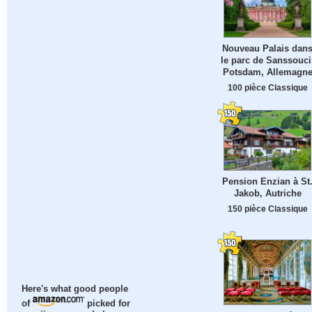
Nouveau Palais dan
le parc de Sanssouci
Potsdam, Allemagn
100 pièce Classique
Pension Enzian à St
Jakob, Autriche
150 pièce Classique
Here's what good people
of
picked for