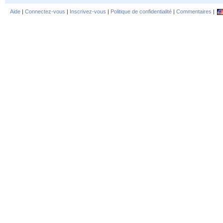
Aide
|
Connectez-vous
|
Inscrivez-vous
|
Politique de confidentialité
|
Commentaires
|