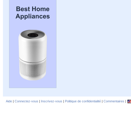
Aide
|
Connectez-vous
|
Inscrivez-vous
|
Politique de confidentialité
|
Commentaires
|