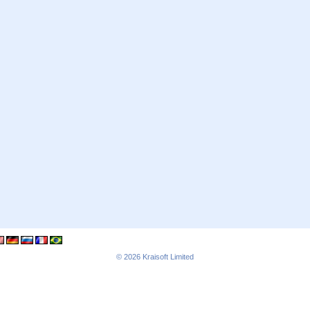
© 2026
Kraisoft Limited