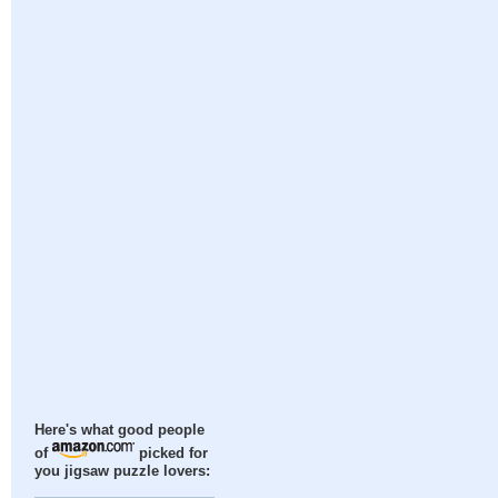
Here's what good people
of
picked for
you jigsaw puzzle lovers: