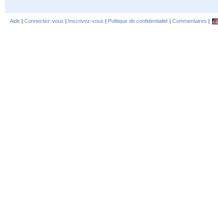
Aide
|
Connectez-vous
|
Inscrivez-vous
|
Politique de confidentialité
|
Commentaires
|