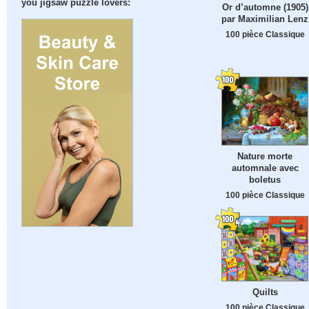
you jigsaw puzzle lovers:
Or d’automne (1905)
par Maximilian Lenz
100 pièce Classique
Nature morte
automnale avec
boletus
100 pièce Classique
Quilts
100 pièce Classique