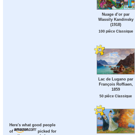
Nuage d’or par
Wassily Kandinsky
(1918)
100 pièce Classique
Lac de Lugano par
François Roffiaen,
1859
50 pièce Classique
Here's what good people
of
picked for