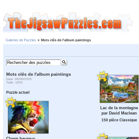
Galeries de Puzzles
»
Mots clés de l'album paintings
Mots clés de l'album paintings
Date: 08/08/2026
Taille: 1853
Puzzle actuel
Lac de la montagne
par David Maclean
150 pièce Classique
Clown heureux