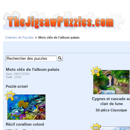
Galeries de Puzzles
»
Mots clés de l'album palais
Mots clés de l'album palais
Date: 08/07/2026
Taille: 1525
Puzzle actuel
Cygnes et cascade a
clair de lune
50 pièce Classique
Récif corallien coloré