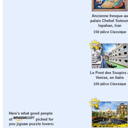
Ancienne fresque au
palais Chehel Sotoun
Ispahan, Iran
150 pièce Classique
Le Pont des Soupirs 
Venise, en Italie
100 pièce Classique
Here's what good people
of
picked for
you jigsaw puzzle lovers: