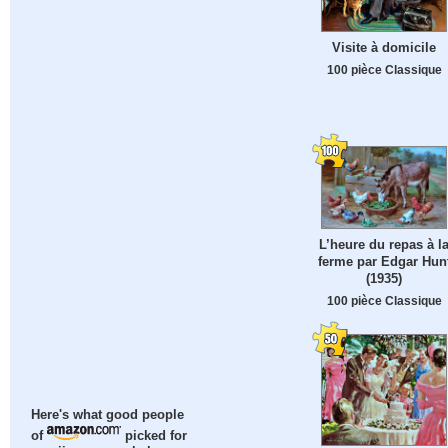
Visite à domicile
100 pièce Classique
L’heure du repas à l
ferme par Edgar Hun
(1935)
100 pièce Classique
Here's what good people
of
picked for