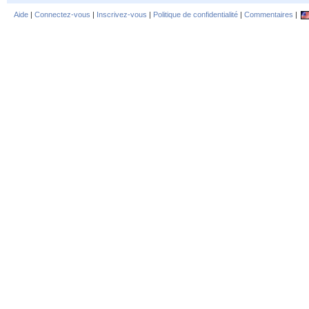
Aide
|
Connectez-vous
|
Inscrivez-vous
|
Politique de confidentialité
|
Commentaires
|