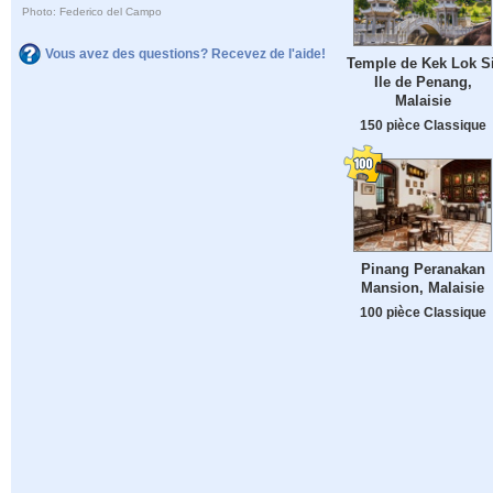
Photo: Federico del Campo
Vous avez des questions? Recevez de l'aide!
Temple de Kek Lok Si
Ile de Penang,
Malaisie
150 pièce Classique
Pinang Peranakan
Mansion, Malaisie
100 pièce Classique