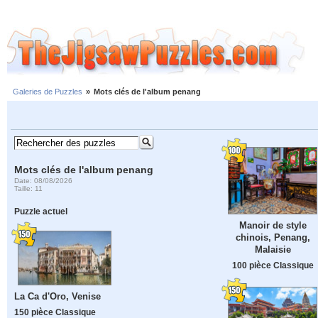
Galeries de Puzzles
»
Mots clés de l'album penang
Mots clés de l'album penang
Date: 08/08/2026
Taille: 11
Puzzle actuel
Manoir de style
chinois, Penang,
Malaisie
100 pièce Classique
La Ca d'Oro, Venise
150 pièce Classique