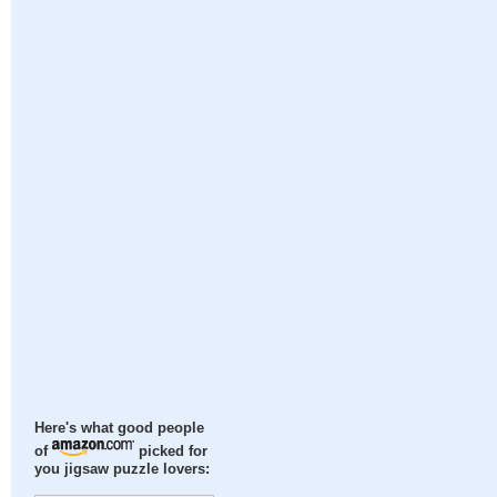
Here's what good people
of
picked for
you jigsaw puzzle lovers: