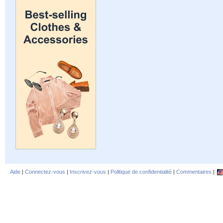
Aide
|
Connectez-vous
|
Inscrivez-vous
|
Politique de confidentialité
|
Commentaires
|