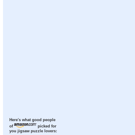
Here's what good people
of
picked for
you jigsaw puzzle lovers: