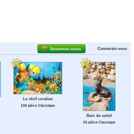
Soutenez-nous
Connectez-vous
Le récif coralien
100 pièce Classique
Bain de soleil
50 pièce Classique