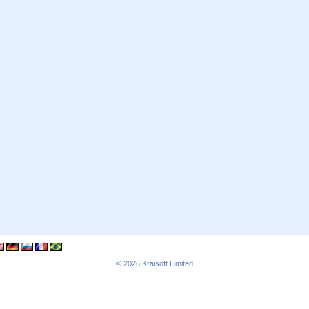
© 2026
Kraisoft Limited