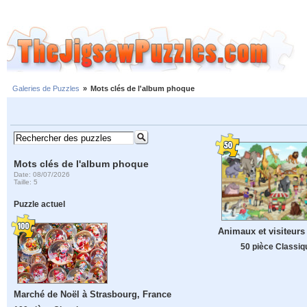
Galeries de Puzzles
»
Mots clés de l'album phoque
Mots clés de l'album phoque
Date: 08/07/2026
Taille: 5
Puzzle actuel
Animaux et visiteurs
50 pièce Classiq
Marché de Noël à Strasbourg, France