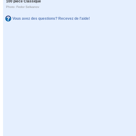
100 pièce Classique
Photo: Fedor Selivanov
Vous avez des questions? Recevez de l'aide!