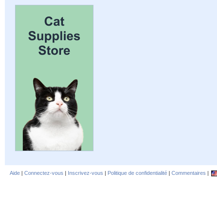
Aide
|
Connectez-vous
|
Inscrivez-vous
|
Politique de confidentialité
|
Commentaires
|