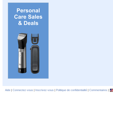
Aide
|
Connectez-vous
|
Inscrivez-vous
|
Politique de confidentialité
|
Commentaires
|