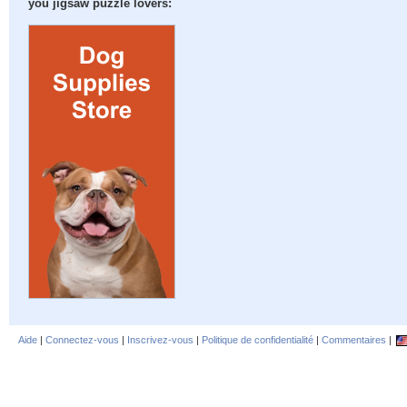
you jigsaw puzzle lovers:
Aide
|
Connectez-vous
|
Inscrivez-vous
|
Politique de confidentialité
|
Commentaires
|