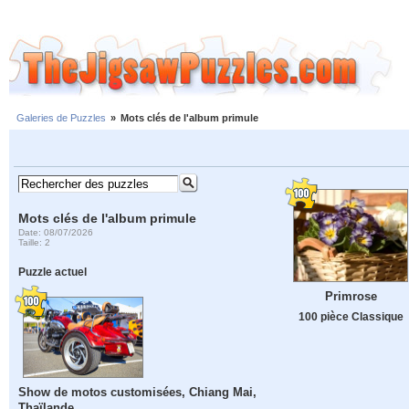
Galeries de Puzzles
»
Mots clés de l'album primule
Mots clés de l'album primule
Date: 08/07/2026
Taille: 2
Puzzle actuel
Primrose
100 pièce Classique
Show de motos customisées, Chiang Mai,
Thaïlande