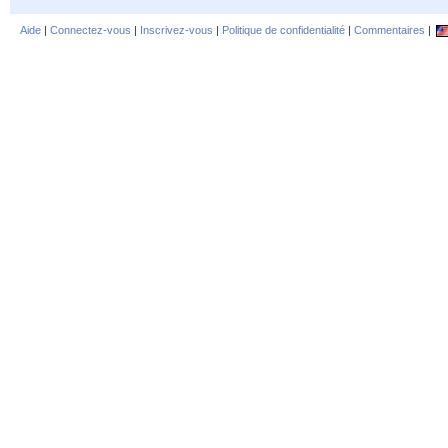
Aide
|
Connectez-vous
|
Inscrivez-vous
|
Politique de confidentialité
|
Commentaires
|