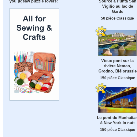
Source à Punta San
you jigsaw puzzle lovers:
Vigilio au lac de
Garde
50 pièce Classique
Vieux pont sur la
rivière Neman,
Grodno, Biélorussie
150 pièce Classique
Le pont de Manhatta
à New York la nuit
150 pièce Classique