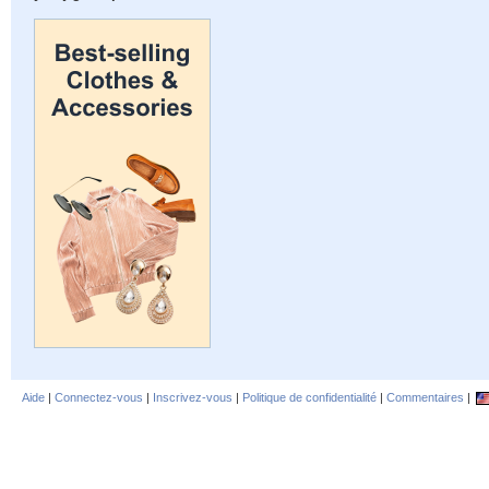
Aide
|
Connectez-vous
|
Inscrivez-vous
|
Politique de confidentialité
|
Commentaires
|