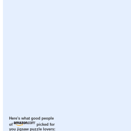
Here's what good people
of
picked for
you jigsaw puzzle lovers: