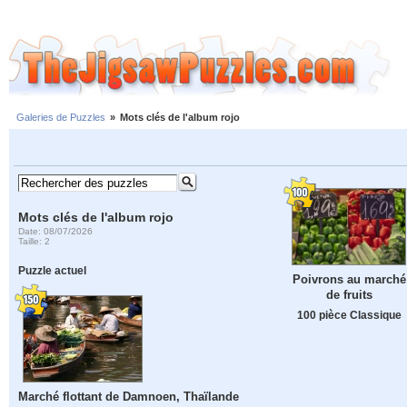
Galeries de Puzzles
»
Mots clés de l'album rojo
Mots clés de l'album rojo
Date: 08/07/2026
Taille: 2
Puzzle actuel
Poivrons au marché
de fruits
100 pièce Classique
Marché flottant de Damnoen, Thaïlande