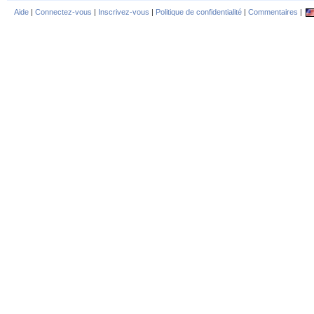
Aide
|
Connectez-vous
|
Inscrivez-vous
|
Politique de confidentialité
|
Commentaires
|