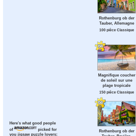
Rothenburg ob der
Tauber, Allemagne
100 pièce Classique
Magnifique coucher
de soleil sur une
plage tropicale
150 pièce Classique
Here's what good people
of
picked for
Rothenburg ob der
you jigsaw puzzle lovers: