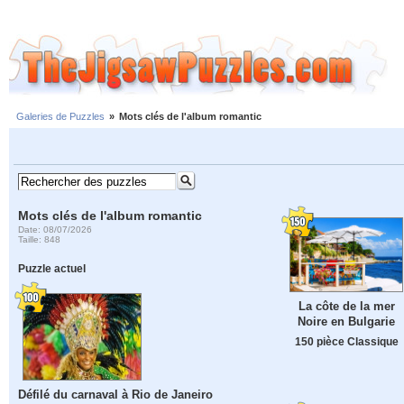
Galeries de Puzzles
»
Mots clés de l'album romantic
Mots clés de l'album romantic
Date: 08/07/2026
Taille: 848
Puzzle actuel
La côte de la mer
Noire en Bulgarie
150 pièce Classique
Défilé du carnaval à Rio de Janeiro