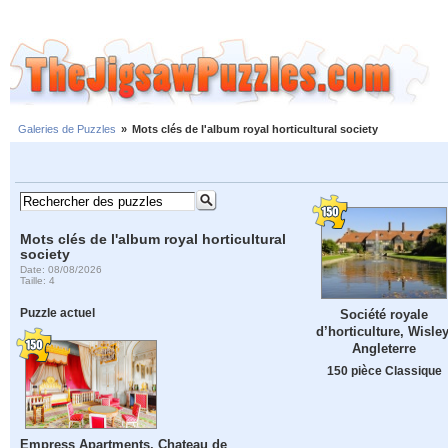
Galeries de Puzzles
»
Mots clés de l'album royal horticultural society
Mots clés de l'album royal horticultural
society
Date: 08/08/2026
Taille: 4
Puzzle actuel
Société royale
d’horticulture, Wisley
Angleterre
150 pièce Classique
Empress Apartments, Chateau de