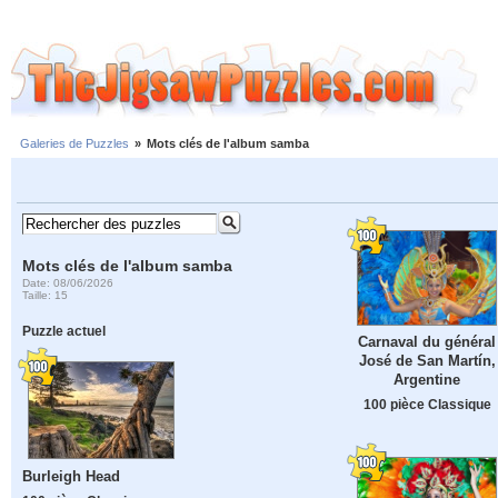
Galeries de Puzzles
»
Mots clés de l'album samba
Mots clés de l'album samba
Date: 08/06/2026
Taille: 15
Puzzle actuel
Carnaval du général
José de San Martín,
Argentine
100 pièce Classique
Burleigh Head