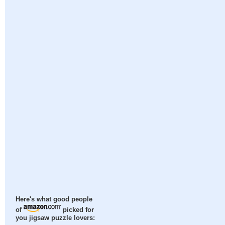
Here's what good people
of
picked for
you jigsaw puzzle lovers: