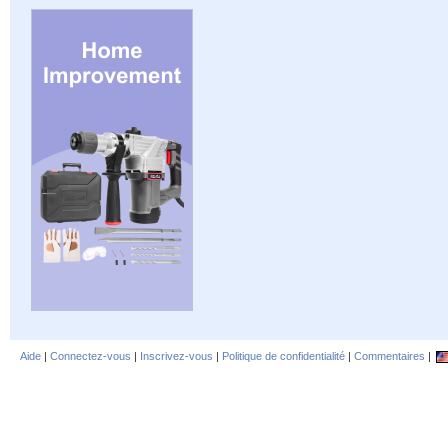
Aide
|
Connectez-vous
|
Inscrivez-vous
|
Politique de confidentialité
|
Commentaires
|