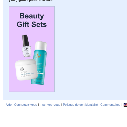
Aide
|
Connectez-vous
|
Inscrivez-vous
|
Politique de confidentialité
|
Commentaires
|