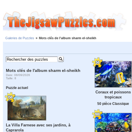
Galeries de Puzzles
»
Mots clés de l'album sharm el-sheikh
Mots clés de l'album sharm el-sheikh
Date: 08/09/2026
Taille: 8
Puzzle actuel
Coraux et poissons
tropicaux
50 pièce Classique
La Villa Farnese avec ses jardins, à
Caprarola