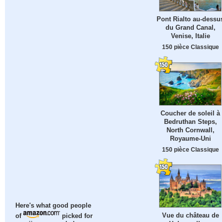
Pont Rialto au-dessu
du Grand Canal,
Venise, Italie
150 pièce Classique
Coucher de soleil à
Bedruthan Steps,
North Cornwall,
Royaume-Uni
150 pièce Classique
Here's what good people
Vue du château de
of
picked for