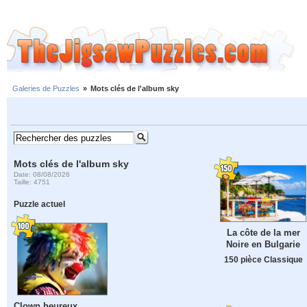
Galeries de Puzzles
»
Mots clés de l'album sky
Mots clés de l'album sky
Date: 08/08/2026
Taille: 4751
Puzzle actuel
La côte de la mer
Noire en Bulgarie
150 pièce Classique
Clown heureux