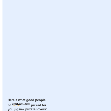
Here's what good people
of
picked for
you jigsaw puzzle lovers: