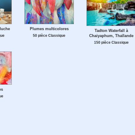
luche
Plumes multicolores
Tadton Waterfall à
que
50 pièce Classique
Chaiyaphum, Thaïlande
150 pièce Classique
es
ue