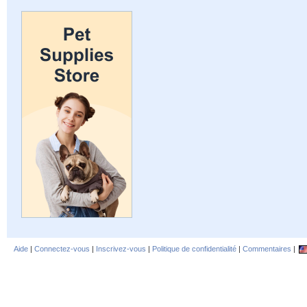
Aide
|
Connectez-vous
|
Inscrivez-vous
|
Politique de confidentialité
|
Commentaires
|