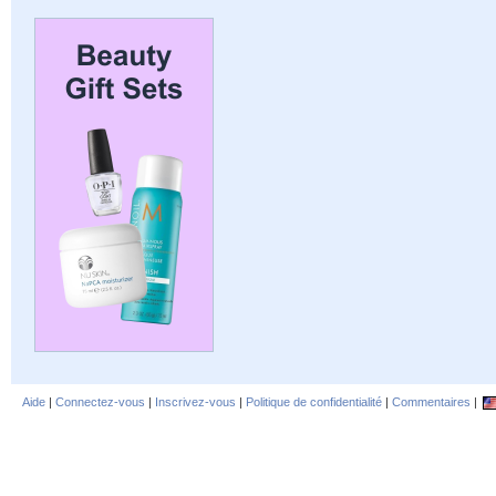
Aide
|
Connectez-vous
|
Inscrivez-vous
|
Politique de confidentialité
|
Commentaires
|