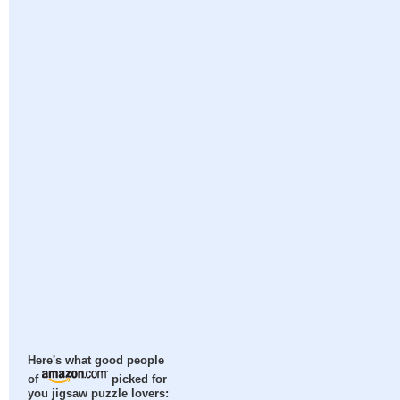
Here's what good people
of
picked for
you jigsaw puzzle lovers: