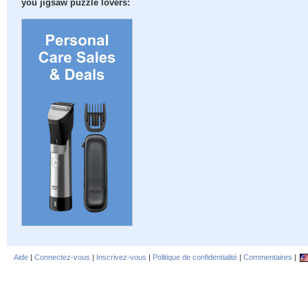
you jigsaw puzzle lovers:
Aide
|
Connectez-vous
|
Inscrivez-vous
|
Politique de confidentialité
|
Commentaires
|