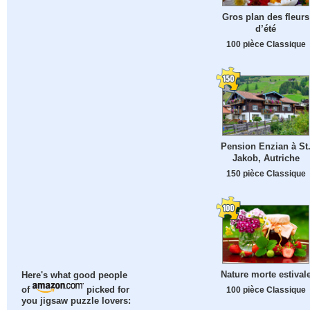
Gros plan des fleurs
d’été
100 pièce Classique
Pension Enzian à St
Jakob, Autriche
150 pièce Classique
Nature morte estival
Here's what good people
100 pièce Classique
of
picked for
you jigsaw puzzle lovers: