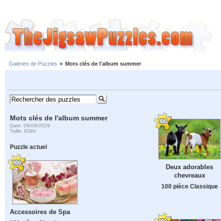
Galeries de Puzzles
»
Mots clés de l'album summer
Mots clés de l'album summer
Date: 08/09/2026
Taille: 6384
Puzzle actuel
Deux adorables
chevreaux
100 pièce Classique
Accessoires de Spa