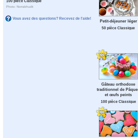
100 pièce Classique
Photo: Norrabhudit
Vous avez des questions? Recevez de l'aide!
Petit-déjeuner léger
50 pièce Classique
Gâteau orthodoxe
traditionnel de Pâque
et œufs peints
100 pièce Classique