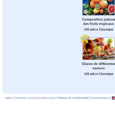
Composition juteus
des fruits tropicaux
100 pièce Classique
Glaces de différente
saveurs
100 pièce Classique
Aide
|
Connectez-vous
|
Inscrivez-vous
|
Politique de confidentialité
|
Commentaires
|