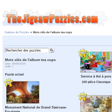
Galeries de Puzzles
»
Mots clés de l'album tea cups
Mots clés de l'album tea cups
Date: 08/05/2026
Taille: 7
Puzzle actuel
Service à thé à pois
100 pièce Classique
Monument National de Grand Staircase-
Escalante