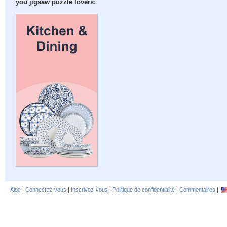
you jigsaw puzzle lovers:
Aide
|
Connectez-vous
|
Inscrivez-vous
|
Politique de confidentialité
|
Commentaires
|