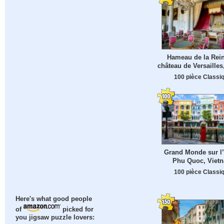
Hameau de la Rei
château de Versailles
100 pièce Classi
Grand Monde sur l’
Phu Quoc, Viet
100 pièce Classi
Here's what good people
of
picked for
you jigsaw puzzle lovers: