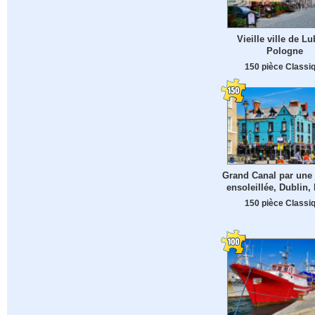
Vieille ville de Lu
Pologne
150 pièce Classi
Grand Canal par une
ensoleillée, Dublin, 
150 pièce Classi