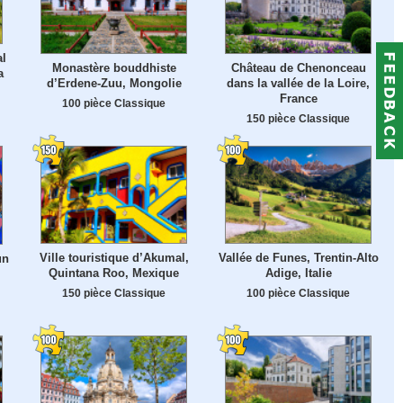
al
Monastère bouddhiste
Château de Chenonceau
a
d’Erdene-Zuu, Mongolie
dans la vallée de la Loire,
France
100 pièce Classique
150 pièce Classique
Ville touristique d’Akumal,
Vallée de Funes, Trentin-Alto
un
Quintana Roo, Mexique
Adige, Italie
150 pièce Classique
100 pièce Classique