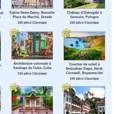
Église Notre-Dame, Nouvelle
Château d’Ostrogski à
al
Place du Marché, Dresde
Varsovie, Pologne
e
100 pièce Classique
100 pièce Classique
Architecture coloniale à
Coucher de soleil à
,
Santiago de Cuba, Cuba
Bedruthan Steps, North
Cornwall, Royaume-Uni
150 pièce Classique
150 pièce Classique