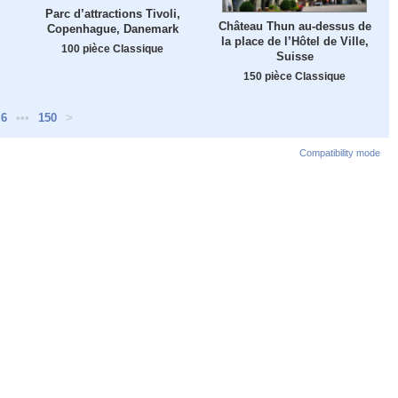
Parc d’attractions Tivoli,
Château Thun au-dessus de
Copenhague, Danemark
la place de l’Hôtel de Ville,
100 pièce Classique
Suisse
150 pièce Classique
6
•••
150
>
Compatibility mode