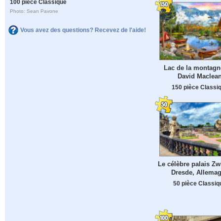
100 pièce Classique
Photo: Sean Pavone
Vous avez des questions? Recevez de l'aide!
Lac de la montagn
David Maclea
150 pièce Classi
Le célèbre palais Zw
Dresde, Allema
50 pièce Classiq