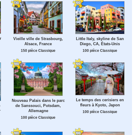
r
Vieille ville de Strasbourg,
Little Italy, skyline de San
Alsace, France
Diego, CA, États-Unis
150 pièce Classique
100 pièce Classique
Le temps des cerisiers en
Nouveau Palais dans le parc
fleurs à Kyoto, Japon
e
de Sanssouci, Potsdam,
r
Allemagne
100 pièce Classique
100 pièce Classique