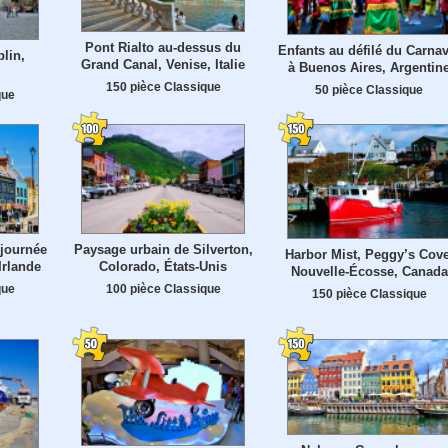
Pont Rialto au-dessus du
Enfants au défilé du Carnav
blin,
Grand Canal, Venise, Italie
à Buenos Aires, Argentin
150 pièce Classique
50 pièce Classique
que
 journée
Paysage urbain de Silverton,
Harbor Mist, Peggy’s Cove
Irlande
Colorado, États-Unis
Nouvelle-Écosse, Canada
que
100 pièce Classique
150 pièce Classique