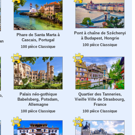
Pont à chaîne de Széchenyi
Phare de Santa Marta à
à Budapest, Hongrie
Cascais, Portugal
an
100 pièce Classique
100 pièce Classique
Palais néo-gothique
Quartier des Tanneries,
b,
Babelsberg, Potsdam,
Vieille Ville de Strasbourg,
Allemagne
France
100 pièce Classique
100 pièce Classique