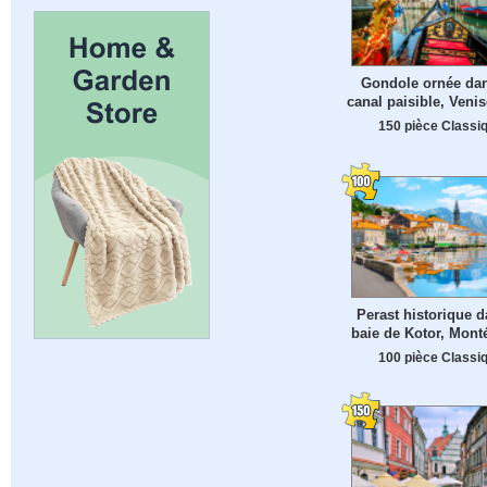
Gondole ornée da
canal paisible, Venise
150 pièce Classi
Perast historique d
baie de Kotor, Mont
100 pièce Classi