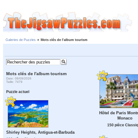
Galeries de Puzzles
»
Mots clés de l'album tourism
Mots clés de l'album tourism
Date: 08/09/2026
Taille: 7479
Puzzle actuel
Hôtel de Paris Mont
Monaco
150 pièce Classi
Shirley Heights, Antigua-et-Barbuda