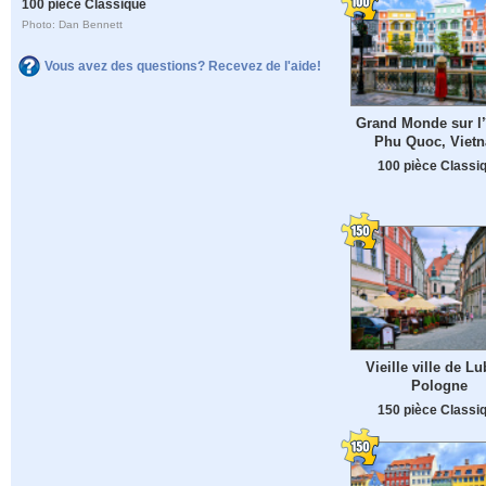
100 pièce Classique
Photo: Dan Bennett
Vous avez des questions? Recevez de l'aide!
Grand Monde sur l’
Phu Quoc, Viet
100 pièce Classi
Vieille ville de Lu
Pologne
150 pièce Classi