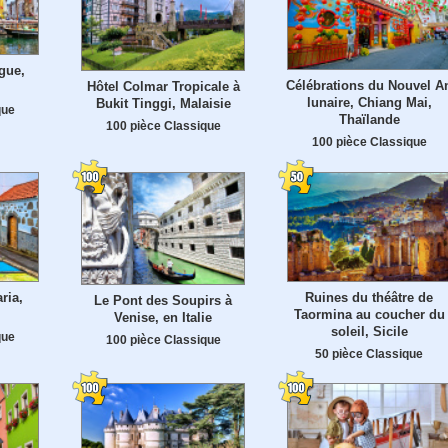
gue,
Célébrations du Nouvel A
Hôtel Colmar Tropicale à
lunaire, Chiang Mai,
Bukit Tinggi, Malaisie
que
Thaïlande
100 pièce Classique
100 pièce Classique
ria,
Ruines du théâtre de
Le Pont des Soupirs à
Taormina au coucher du
Venise, en Italie
soleil, Sicile
que
100 pièce Classique
50 pièce Classique