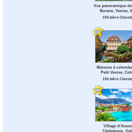
Vue panoramique de l
Burano, Venise, It
150 pièce Classi
Maisons à colomba
Petit Venise, Co
150 pièce Classi
Village d’Assos
Céphalonie, Gr