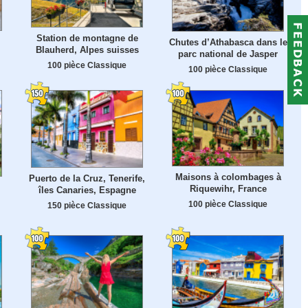
Station de montagne de
Chutes d’Athabasca dans le
Blauherd, Alpes suisses
parc national de Jasper
100 pièce Classique
100 pièce Classique
Maisons à colombages à
Puerto de la Cruz, Tenerife,
Riquewihr, France
îles Canaries, Espagne
100 pièce Classique
150 pièce Classique