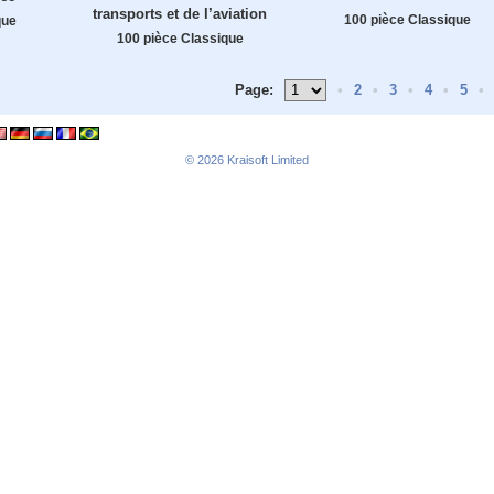
transports et de l’aviation
100 pièce Classique
que
100 pièce Classique
Page:
•
2
•
3
•
4
•
5
•
© 2026
Kraisoft Limited