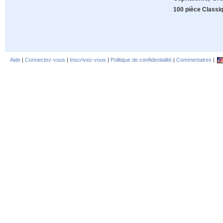
100 pièce Classi
Aide
|
Connectez-vous
|
Inscrivez-vous
|
Politique de confidentialité
|
Commentaires
|