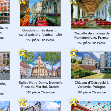
île de
Gondole ornée dans un
nam
Chapelle du château de
canal paisible, Venise, Italie
Fontainebleau, France
que
150 pièce Classique
150 pièce Classique
Église Notre-Dame, Nouvelle
Château d’Ostrogski à
blin,
Place du Marché, Dresde
Varsovie, Pologne
100 pièce Classique
100 pièce Classique
que