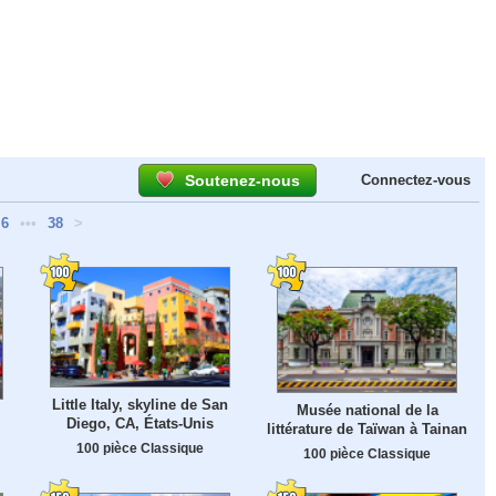
Soutenez-nous
Connectez-vous
6
•••
38
>
Little Italy, skyline de San
Musée national de la
Diego, CA, États-Unis
littérature de Taïwan à Tainan
100 pièce Classique
100 pièce Classique