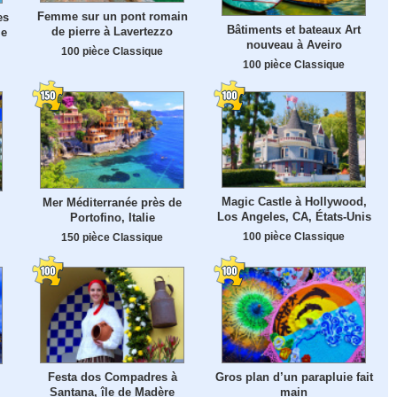
Femme sur un pont romain
es
Bâtiments et bateaux Art
de pierre à Lavertezzo
ie
nouveau à Aveiro
100 pièce Classique
100 pièce Classique
Magic Castle à Hollywood,
Mer Méditerranée près de
Los Angeles, CA, États-Unis
Portofino, Italie
100 pièce Classique
150 pièce Classique
Festa dos Compadres à
Gros plan d’un parapluie fait
Santana, île de Madère
main