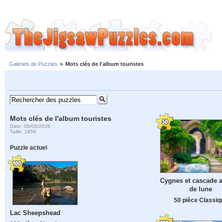
Galeries de Puzzles
»
Mots clés de l'album touristes
Mots clés de l'album touristes
Date: 08/06/2026
Taille: 1858
Puzzle actuel
Cygnes et cascade a
de lune
50 pièce Classiq
Lac Sheepshead