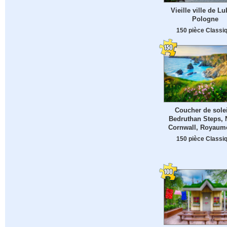
Vieille ville de Lu
Pologne
150 pièce Classi
Coucher de solei
Bedruthan Steps, 
Cornwall, Royaum
150 pièce Classi