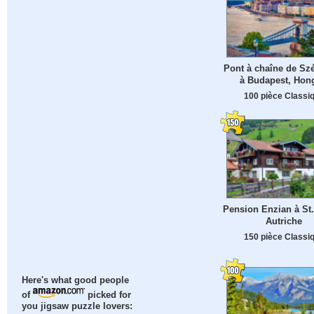
Pont à chaîne de Sz
à Budapest, Hon
100 pièce Classi
Pension Enzian à St.
Autriche
150 pièce Classi
Here's what good people
of
picked for
you jigsaw puzzle lovers: