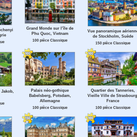
Grand Monde sur l’île de
échenyi
Vue panoramique aérienn
Phu Quoc, Vietnam
grie
de Stockholm, Suède
100 pièce Classique
que
150 pièce Classique
Palais néo-gothique
Quartier des Tanneries,
 Jakob,
Babelsberg, Potsdam,
Vieille Ville de Strasbourg
Allemagne
France
que
100 pièce Classique
100 pièce Classique