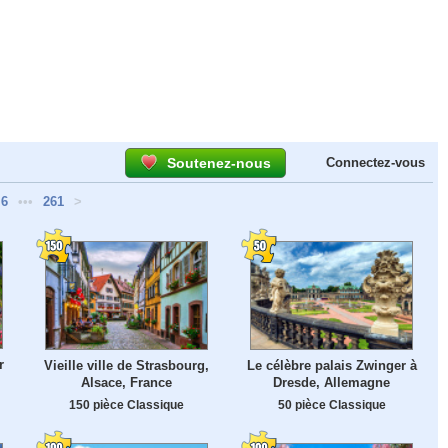
Soutenez-nous
Connectez-vous
6
•••
261
>
r
Vieille ville de Strasbourg,
Le célèbre palais Zwinger à
Alsace, France
Dresde, Allemagne
150 pièce Classique
50 pièce Classique