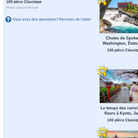
100 pièce Classique
Photo: Ground Picture
Vous avez des questions? Recevez de l'aide!
Chutes de Spoka
Washington, États
100 pièce Classi
Le temps des cerisi
fleurs à Kyoto, J
100 pièce Classi