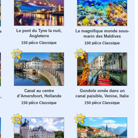
Le pont du Tyne la nuit,
Le magnifique monde sous-
e
Angleterre
marin des Maldives
150 pièce Classique
100 pièce Classique
Canal au centre
Gondole ornée dans un
d’Amersfoort, Hollande
canal paisible, Venise, Italie
,
150 pièce Classique
150 pièce Classique