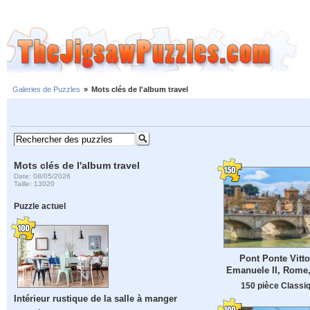
Galeries de Puzzles
»
Mots clés de l'album travel
Mots clés de l'album travel
Date: 08/05/2026
Taille: 13020
Puzzle actuel
Pont Ponte Vitto
Emanuele II, Rome, 
150 pièce Classi
Intérieur rustique de la salle à manger