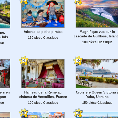
Adorables petits pirates
Magnifique vue sur la
ne,
cascade de Gullfoss, Islan
-Unis
150 pièce Classique
100 pièce Classique
que
ers en
Hameau de la Reine au
Croisière Queen Victoria 
apon
château de Versailles, France
Yalta, Ukraine
que
100 pièce Classique
150 pièce Classique