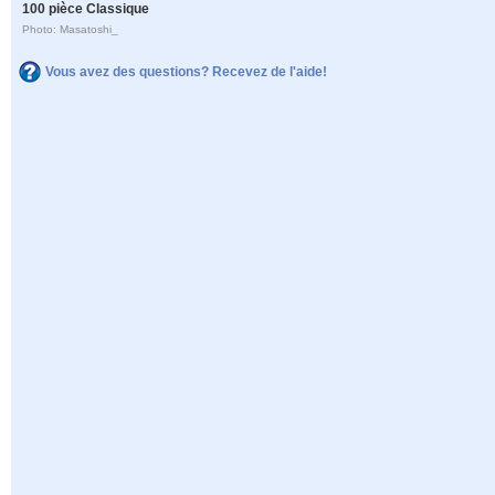
100 pièce Classique
Photo: Masatoshi_
Vous avez des questions? Recevez de l'aide!