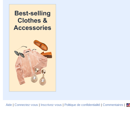
Aide
|
Connectez-vous
|
Inscrivez-vous
|
Politique de confidentialité
|
Commentaires
|