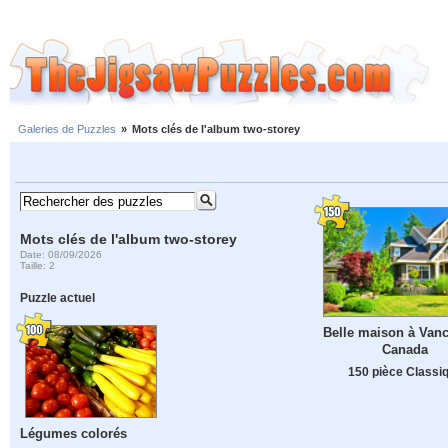
Galeries de Puzzles
»
Mots clés de l'album two-storey
Mots clés de l'album two-storey
Date: 08/09/2026
Taille: 2
Puzzle actuel
Belle maison à Vanc
Canada
150 pièce Classi
Légumes colorés