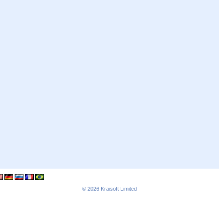
© 2026
Kraisoft Limited