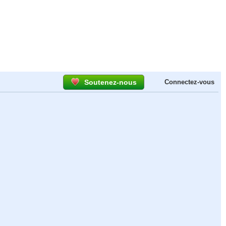
Soutenez-nous
Connectez-vous