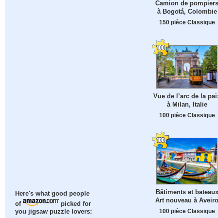
Camion de pompier
à Bogotá, Colombie
150 pièce Classique
Vue de l’arc de la pai
à Milan, Italie
100 pièce Classique
Bâtiments et bateau
Here's what good people
Art nouveau à Aveir
of
picked for
100 pièce Classique
you jigsaw puzzle lovers: