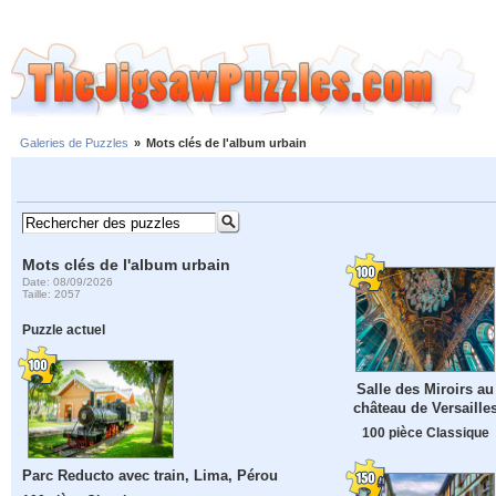
Galeries de Puzzles
»
Mots clés de l'album urbain
Mots clés de l'album urbain
Date: 08/09/2026
Taille: 2057
Puzzle actuel
Salle des Miroirs au
château de Versaille
100 pièce Classique
Parc Reducto avec train, Lima, Pérou