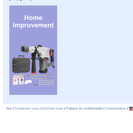
Aide
|
Connectez-vous
|
Inscrivez-vous
|
Politique de confidentialité
|
Commentaires
|