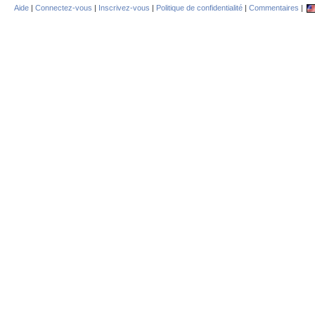
Aide
|
Connectez-vous
|
Inscrivez-vous
|
Politique de confidentialité
|
Commentaires
|